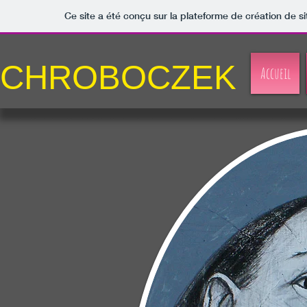
Ce site a été conçu sur la plateforme de création de si
CHROBOCZEK
Accueil